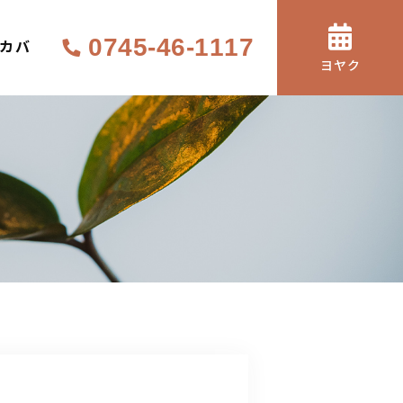
0745-46-1117
サカバ
ヨヤク