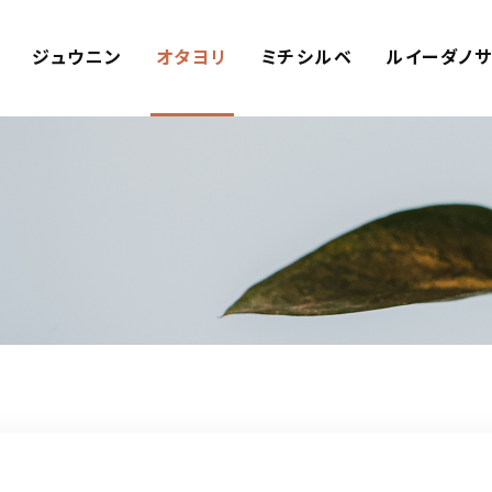
ジュウニン
オタヨリ
ミチシルベ
ルイーダノ