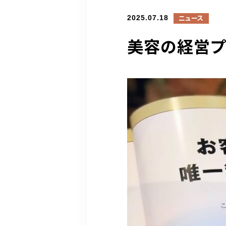
2025.07.18
ニュース
美容の経営プ