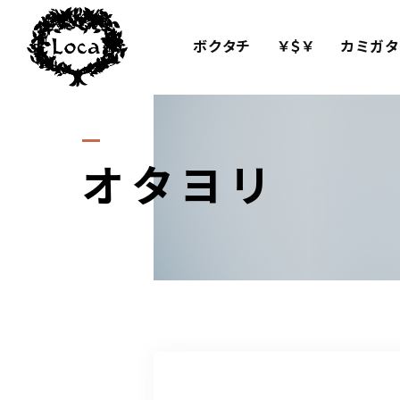
ボクタチ
￥＄￥
カミガタ
オタヨリ