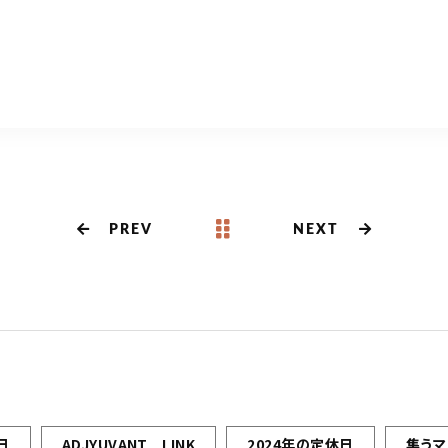
PREV
NEXT
日
ADJYUVANT LINK
2024年の定休日
集うマ