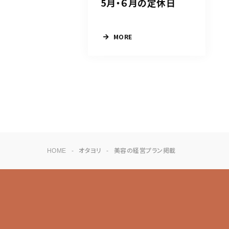
5月・６月の定休日
MORE
HOME
オタヨリ
美容の経営プラン掲載