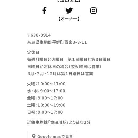
【Loca公式】
【オーナー】
〒636-0914
奈良県生駒郡平群町西宮3-8-11
定休日
毎週月曜日と火曜日 第１日曜日と第３日曜日
日曜日が定休日の場合（翌火曜日は営業）
３月・７月・１２月は第１日曜日は営業
火曜：10:00～17:00
水・木：9:00～17:00
金曜：9:00～17:00
土曜：10:00～19:00
日祝：9:00～17:00
近鉄生駒線「竜田川駅」より徒歩2分
Google mapで見る