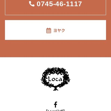
0745-46-1117
ヨヤク