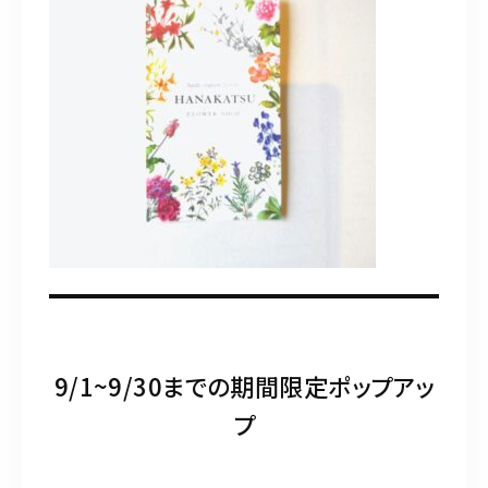
0745-46-1117
ヨヤク
9/1~9/30までの期間限定ポップアッ
プ