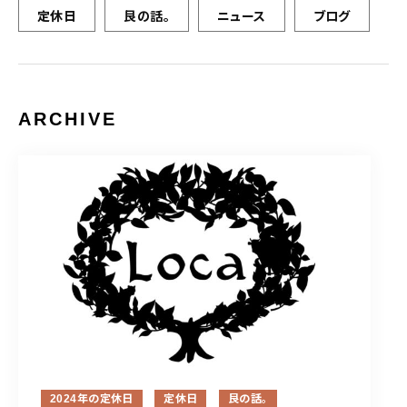
定休日
艮の話。
ニュース
ブログ
ARCHIVE
2024年の定休日
定休日
艮の話。