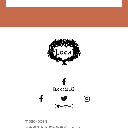
【Loca公式】
【オーナー】
〒636-0914
奈良県生駒郡平群町西宮3-8-11