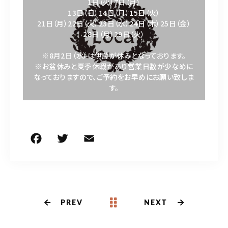
1日（火）7日（月）
13日（日）14日（月）15日（火）
0745-46-1117
21日（月）22日（火）23日（水）24日（木）25日（金）
28日（月）29日（火）
※8月2日（水）は伊藤が休みとなっております。
ヨヤク
※お盆休みと夏季休暇があり営業日数が少なめに
なっておりますので、ご予約をお早めにお願い致しま
す。
PREV
NEXT