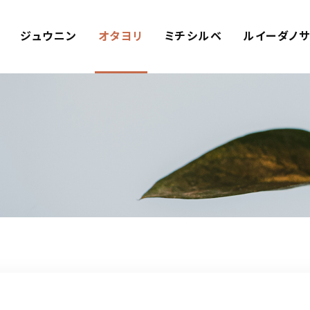
ジュウニン
オタヨリ
ミチシルベ
ルイーダノ