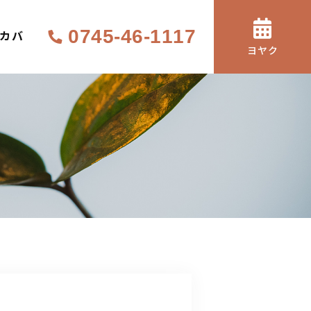
0745-46-1117
サカバ
ヨヤク