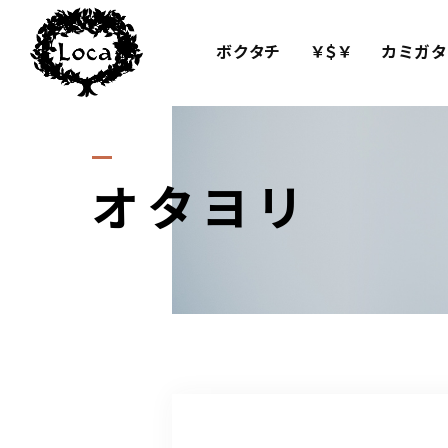
ボクタチ
￥＄￥
カミガタ
オタヨリ