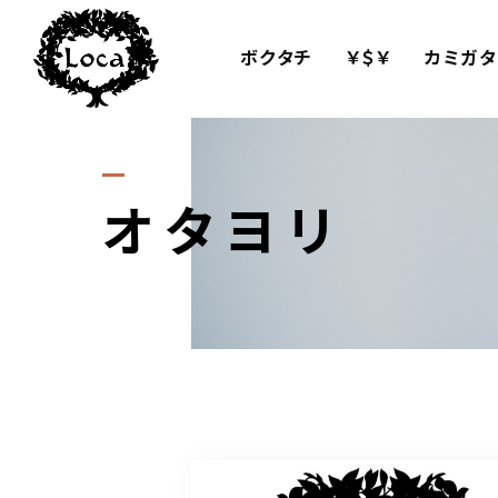
ボクタチ
￥＄￥
カミガタ
オタヨリ