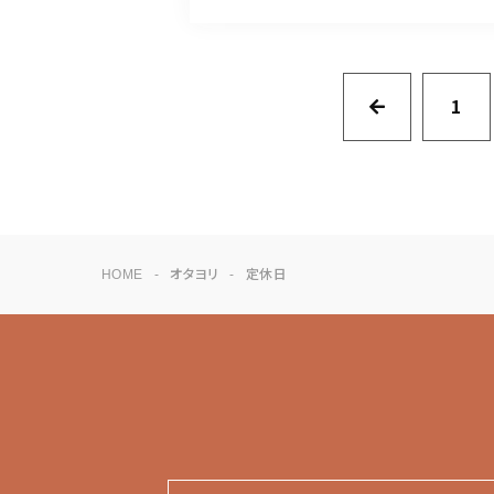
1
HOME
オタヨリ
定休日