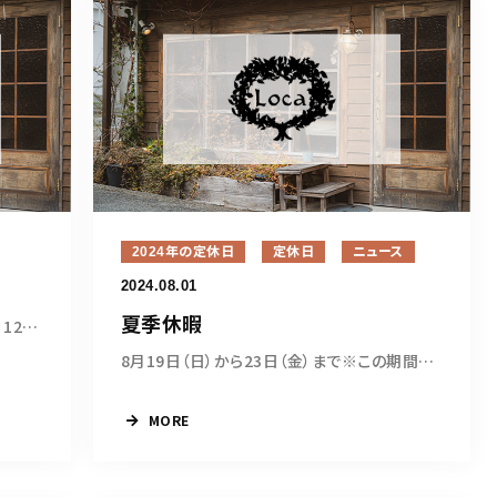
2024年の定休日
定休日
ニュース
2024.08.01
夏季休暇
11月の定休日3日（日）4日（月）11日（月）12日...
8月19日（日）から23日（金）まで※この期間はLIN...
MORE