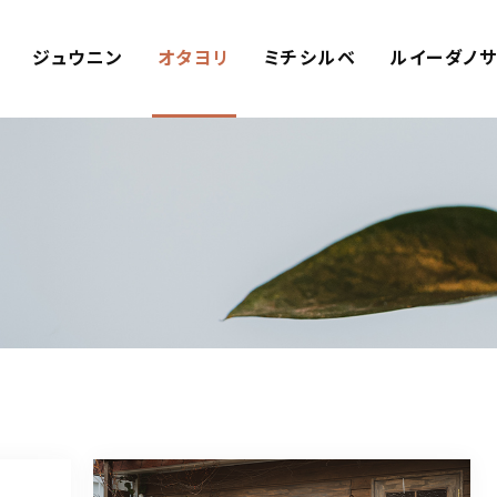
ジュウニン
オタヨリ
ミチシルベ
ルイーダノ