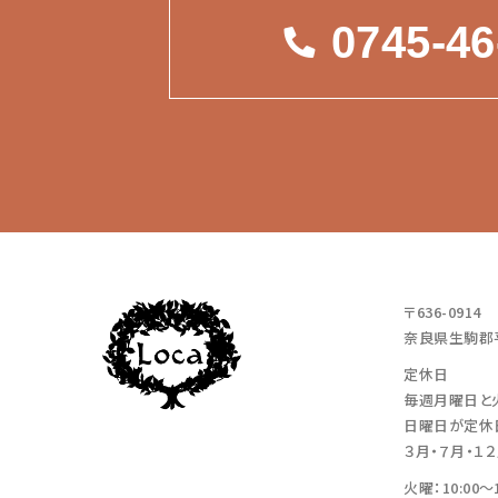
0745-46
〒636-0914
奈良県生駒郡平
定休日
毎週月曜日と
日曜日が定休
３月・７月・１
火曜：10:00～1