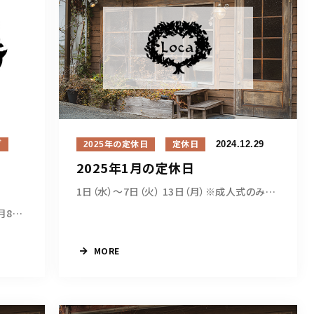
2024.12.29
グ
2025年の定休日
定休日
2025年1月の定休日
1日（水）～7日（火） 13日（月）※成人式のみ営...
新年明けましておめでとうございます。 1月8日（...
MORE