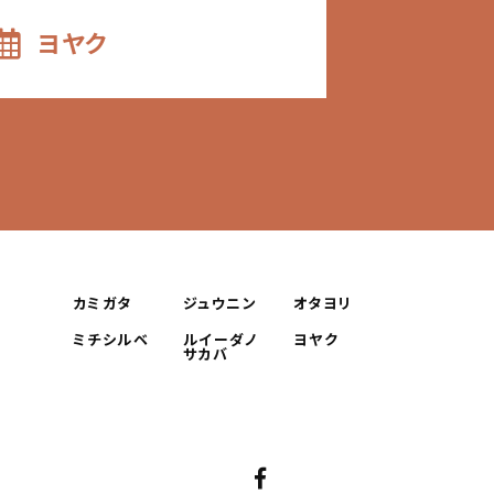
ヨヤク
￥
カミガタ
ジュウニン
オタヨリ
ミチシルベ
ルイーダノ
ヨヤク
サカバ