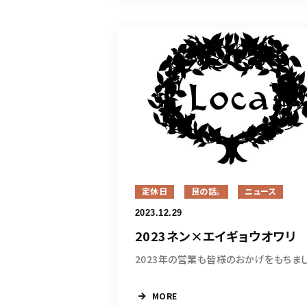
定休日
艮の話。
ニュース
2023.12.29
2023ネン×エイギョウオワリ
MORE