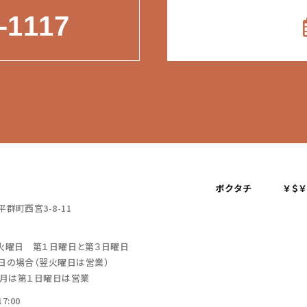
-1117
ボクタチ
￥＄
群町西宮3-8-11
火曜日 第１日曜日と第３日曜日
日の場合（翌火曜日は営業）
２月は第１日曜日は営業
7:00