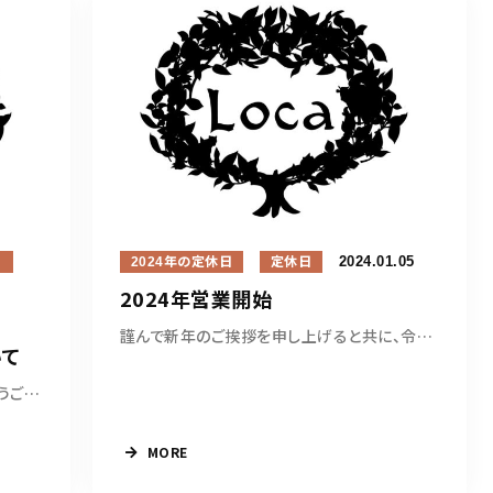
2024.01.05
。
2024年の定休日
定休日
2024年営業開始
謹んで新年のご挨拶を申し上げると共に、令和６...
いて
いつもLocaにご来店頂きましてありがとうござい...
MORE