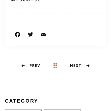
——————————————————————————————————
PREV
NEXT
CATEGORY